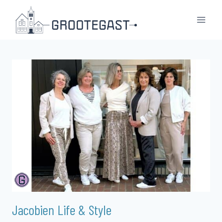
Doorgaan
naar
inhoud
Jacobien Life & Style