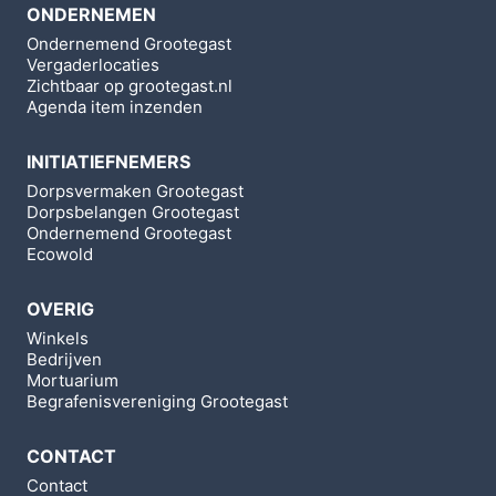
ONDERNEMEN
Ondernemend Grootegast
Vergaderlocaties
Zichtbaar op grootegast.nl
Agenda item inzenden
INITIATIEFNEMERS
Dorpsvermaken Grootegast
Dorpsbelangen Grootegast
Ondernemend Grootegast
Ecowold
OVERIG
Winkels
Bedrijven
Mortuarium
Begrafenisvereniging Grootegast
CONTACT
Contact