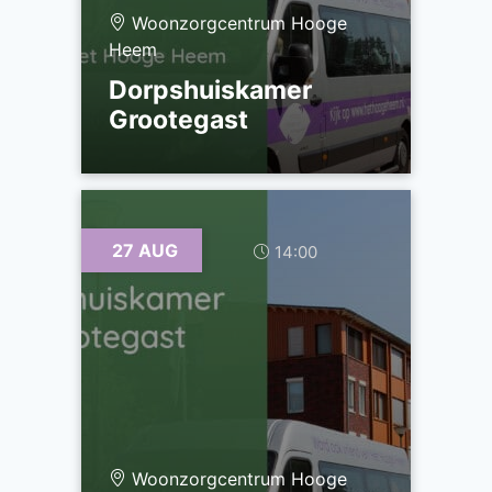
Woonzorgcentrum Hooge
Heem
Dorpshuiskamer
Grootegast
27 AUG
14:00
Woonzorgcentrum Hooge