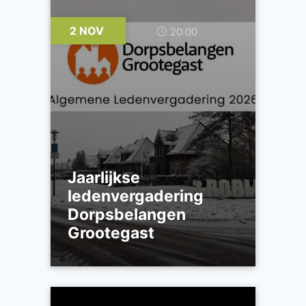
2 NOV
20:00
Jaarlijkse
ledenvergadering
Dorpsbelangen
Grootegast