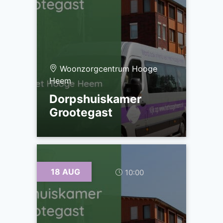
Woonzorgcentrum Hooge
Heem
Dorpshuiskamer
Grootegast
18 AUG
10:00