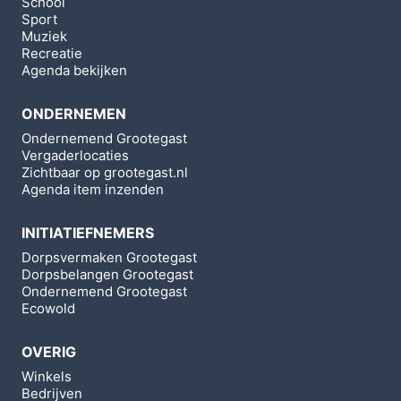
School
Sport
Muziek
Recreatie
Agenda bekijken
ONDERNEMEN
Ondernemend Grootegast
Vergaderlocaties
Zichtbaar op grootegast.nl
Agenda item inzenden
INITIATIEFNEMERS
Dorpsvermaken Grootegast
Dorpsbelangen Grootegast
Ondernemend Grootegast
Ecowold
OVERIG
Winkels
Bedrijven