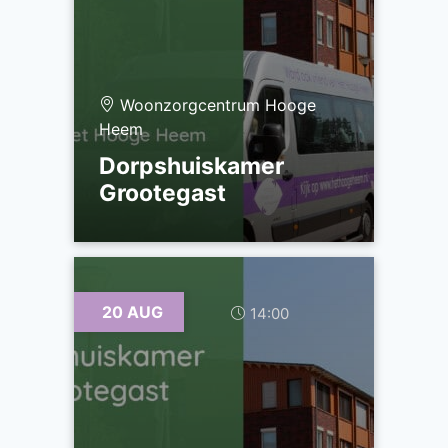
Woonzorgcentrum Hooge
Heem
Dorpshuiskamer
Grootegast
20 AUG
14:00