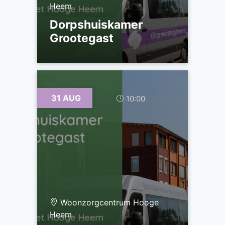
Heem
Dorpshuiskamer
Grootegast
31 AUG
10:00
Woonzorgcentrum Hooge
Heem