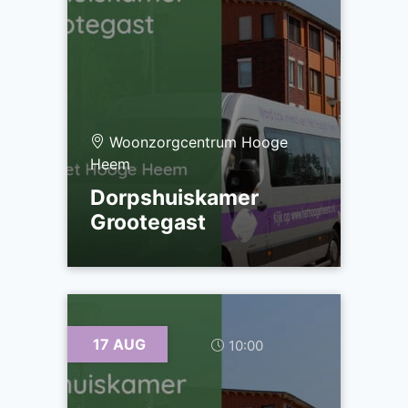
Woonzorgcentrum Hooge
Heem
Dorpshuiskamer
Grootegast
17 AUG
10:00