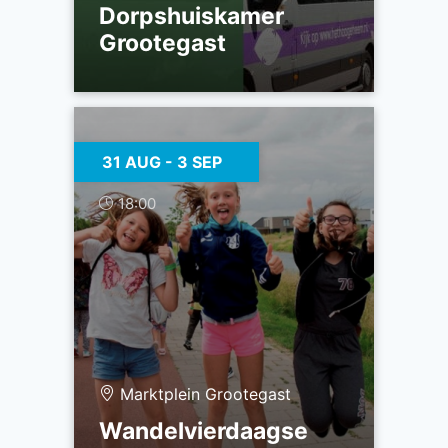
Dorpshuiskamer
Grootegast
31 AUG
- 3 SEP
18:00
Marktplein Grootegast
Wandelvierdaagse