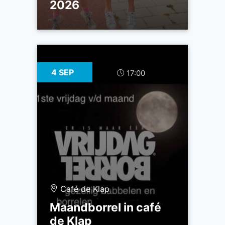
2026
4 SEP
17:00
Café de Klap
Maandborrel in café
de Klap