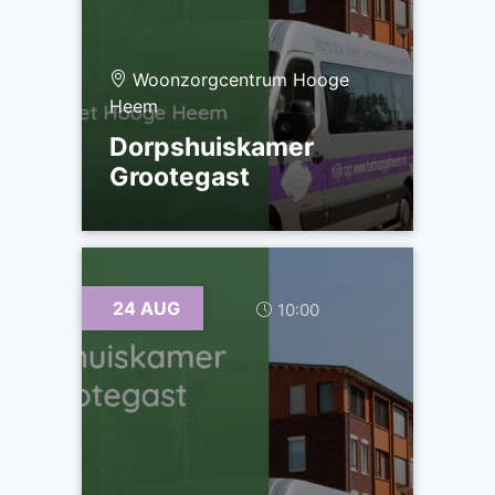
Woonzorgcentrum Hooge
Heem
Dorpshuiskamer
Grootegast
24 AUG
10:00