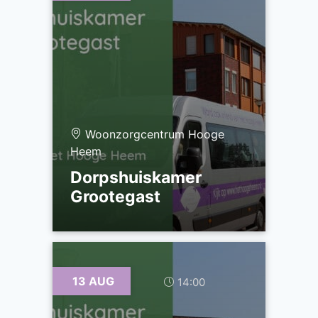
Woonzorgcentrum Hooge
Heem
Dorpshuiskamer
Grootegast
13 AUG
14:00