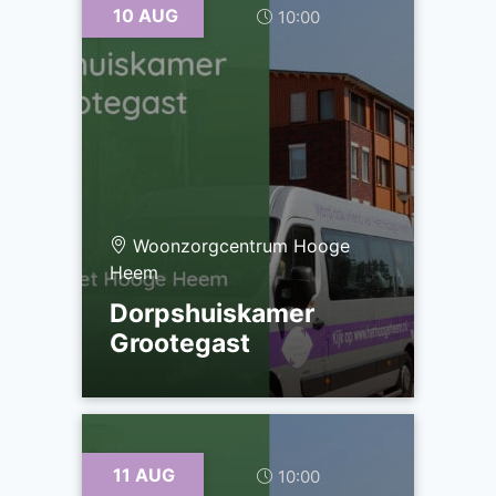
10 AUG
10:00
Woonzorgcentrum Hooge
Heem
Dorpshuiskamer
Grootegast
11 AUG
10:00