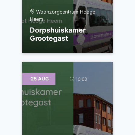
Woonzorgcentrum Hooge
Heem
Dorpshuiskamer
Grootegast
25 AUG
10:00