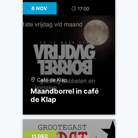
6 NOV
17:00
Café de Klap
Maandborrel in café
de Klap
11 DEC
17:00