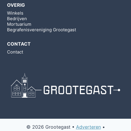
OVERIG
Winkels
Bedrijven
Mortuarium
Begrafenisvereniging Grootegast
CONTACT
Contact
© 2026 Grootegast •
Adverteren
•