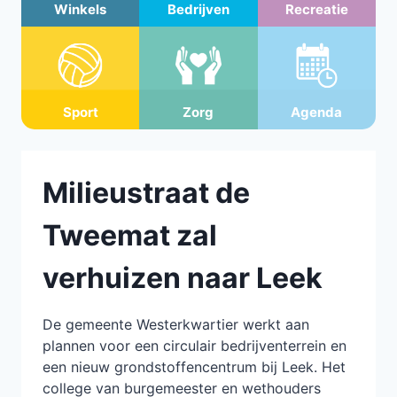
Winkels
Bedrijven
Recreatie
Sport
Zorg
Agenda
Milieustraat de
Tweemat zal
verhuizen naar Leek
De gemeente Westerkwartier werkt aan
plannen voor een circulair bedrijventerrein en
een nieuw grondstoffencentrum bij Leek. Het
college van burgemeester en wethouders