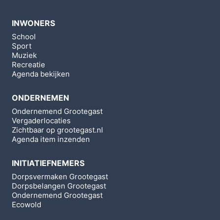
INWONERS
School
Sport
Muziek
Recreatie
Agenda bekijken
ONDERNEMEN
Ondernemend Grootegast
Vergaderlocaties
Zichtbaar op grootegast.nl
Agenda item inzenden
INITIATIEFNEMERS
Dorpsvermaken Grootegast
Dorpsbelangen Grootegast
Ondernemend Grootegast
Ecowold