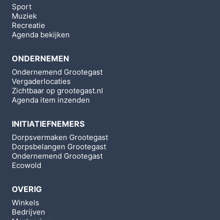
Sport
Muziek
Recreatie
Agenda bekijken
ONDERNEMEN
Ondernemend Grootegast
Vergaderlocaties
Zichtbaar op grootegast.nl
Agenda item inzenden
INITIATIEFNEMERS
Dorpsvermaken Grootegast
Dorpsbelangen Grootegast
Ondernemend Grootegast
Ecowold
OVERIG
Winkels
Bedrijven