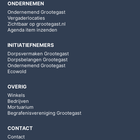
ONDERNEMEN
Ondernemend Grootegast
Vergaderlocaties
Zichtbaar op grootegast.nl
Agenda item inzenden
INITIATIEFNEMERS
Dorpsvermaken Grootegast
Dorpsbelangen Grootegast
Ondernemend Grootegast
Ecowold
OVERIG
Winkels
Bedrijven
Mortuarium
Begrafenisvereniging Grootegast
CONTACT
Contact