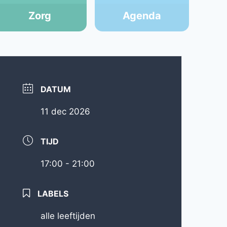
Zorg
Agenda
DATUM
11 dec 2026
TIJD
17:00 - 21:00
LABELS
alle leeftijden