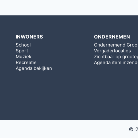
INWONERS
ONDERNEMEN
School
Ondernemend Groo
Sport
Vergaderlocaties
Muziek
Zichtbaar op groote
Recreatie
Agenda item inzen
Agenda bekijken
© 2