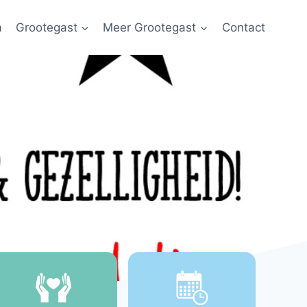
a
Grootegast
Meer Grootegast
Contact