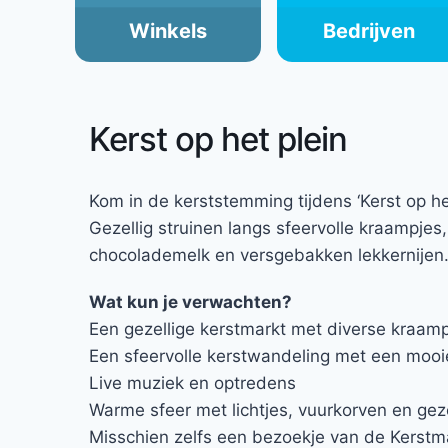
Winkels
Bedrijven
Kerst op het plein
Kom in de kerststemming tijdens ‘Kerst op het
Gezellig struinen langs sfeervolle kraampje
chocolademelk en versgebakken lekkernije
Wat kun je verwachten?
Een gezellige kerstmarkt met diverse kraam
Een sfeervolle kerstwandeling met een mooi
Live muziek en optredens
Warme sfeer met lichtjes, vuurkorven en geze
Misschien zelfs een bezoekje van de Kerst