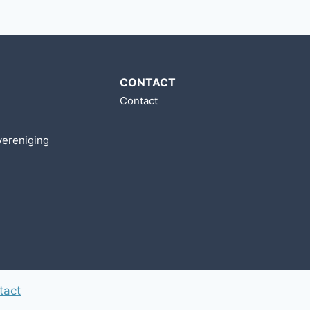
CONTACT
Contact
m
vereniging
tact